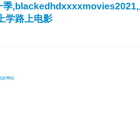
lackedhdxxxxmovies2
上学路上电影
清电影网站